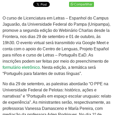
Compartilhar
O curso de Licenciatura em Letras – Espanhol do Campus
Jaguarão, da Universidade Federal do Pampa (Unipampa),
promove a segunda edição do Webinário Charlas desde la
Frontera, nos dias 29 de setembro e 01 de outubro, às
19h30. O evento virtual será transmitido via Google Meet e
conta com o apoio do Centro de Lenguas, Projeto Español
para niños e curso de Letras – Português EaD. As
inscrições podem ser feitas por meio do preenchimento de
formulário eletrônico
. Nesta edição, a temática será
“Português para falantes de outras línguas”.
No dia 29 de setembro, as palestras abordarão “O PPE na
Universidade Federal de Pelotas: histórico, ações e
narrativas” e “Português em espaço escolar uruguaio: relato
de experiência”. As ministrantes serão, respectivamente, as
professoras Vanessa Damasceno e María Pereira, com
mediação da professora Aden Rodrigues. No dia 1º de