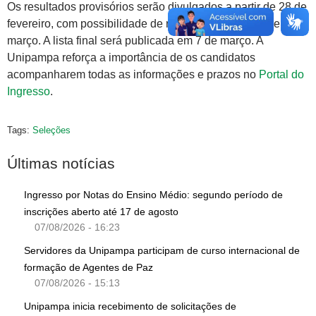
Os resultados provisórios serão divulgados a partir de 28 de
fevereiro, com possibilidade de recursos entre 3 e 6 de
março. A lista final será publicada em 7 de março. A
Unipampa reforça a importância de os candidatos
acompanharem todas as informações e prazos no
Portal do
Ingresso
.
Tags:
Seleções
Últimas notícias
Ingresso por Notas do Ensino Médio: segundo período de
inscrições aberto até 17 de agosto
07/08/2026 - 16:23
Servidores da Unipampa participam de curso internacional de
formação de Agentes de Paz
07/08/2026 - 15:13
Unipampa inicia recebimento de solicitações de