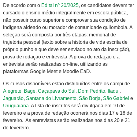
De acordo com o
Edital nº 20/2025
, os candidatos devem ter
cursado o ensino médio integralmente em escola pública,
não possuir curso superior e comprovar sua condição de
indígena aldeado ou morador de comunidade quilombola. A
seleção será composta por três etapas: memorial de
trajetória pessoal (texto sobre a história de vida escrita de
próprio punho e que deve ser enviado no ato da inscrição),
prova de redação e entrevista. A prova de redação e a
entrevista serão realizadas on-line, utilizando as
plataformas Google Meet e Moodle EaD.
Os cursos disponíveis estão distribuídos entre os campi de
Alegrete
,
Bagé
,
Caçapava do Sul
,
Dom Pedrito
,
Itaqui
,
Jaguarão
,
Santana do Livramento
,
São Borja
,
São Gabriel
e
Uruguaiana
. A lista de inscritos será divulgada em 10 de
fevereiro e a prova de redação ocorrerá nos dias 17 e 18 de
fevereiro. ​ As entrevistas serão realizadas nos dias 20 e 21
de fevereiro. ​