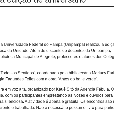
da Universidade Federal do Pampa (Unipampa) realizou a ediç
ioteca da Unidade. Além de discentes e docentes da Unipampa,
iblioteca Municipal de Alegrete, professores e alunos dos Colé
 Todos os Sentidos”, coordenado pela bibliotecária Marlucy Far
gia Fagundes Telles com a obra “Antes do baile verde”.
ura em voz alta, organizado por Kauê Sitó da Agencia Fábula. O
ria, com os participantes emprestando as vozes e ouvidos para 
a silenciosa. A atividade é aberta e gratuita. Os encontros são
rente é trabalhada. Não é necessário possuir o livro para parti