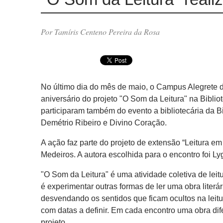
Por Tamíris Centeno Pereira da Rosa
No último dia do mês de maio, o Campus Alegrete 
aniversário do projeto "O Som da Leitura" na Bibl
participaram também do evento a bibliotecária da B
Demétrio Ribeiro e Divino Coração.
A ação faz parte do projeto de extensão “Leitura em
Medeiros. A autora escolhida para o encontro foi Ly
"O Som da Leitura" é uma atividade coletiva de leit
é experimentar outras formas de ler uma obra literá
desvendando os sentidos que ficam ocultos na leitur
com datas a definir. Em cada encontro uma obra dife
projeto.