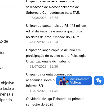
Unipampa inicia recebimento de
solicitações de Reconhecimento de
Saberes e Competências para TAEs
05/08/2026 - 16:38
Unipampa capta mais de R$ 443 mil em
edital da Fapergs e amplia quadro de
bolsistas de produtividade do CNPq
ão de
24/07/2026 - 10:24
Unipampa lança capítulo de livro em
gios
participação de evento sobre Psicologia
Organizacional e do Trabalho
21/07/2026 - 11:36
ias
Unipampa orienta comunidade
acadêmica sobre o uso da plataforma
 objetivo
Informa.BR
o texto e
15/07/2026 - 14:49
 mensais
Ouvidoria divulga Relatório do primeiro
cipar do
semestre de 2026