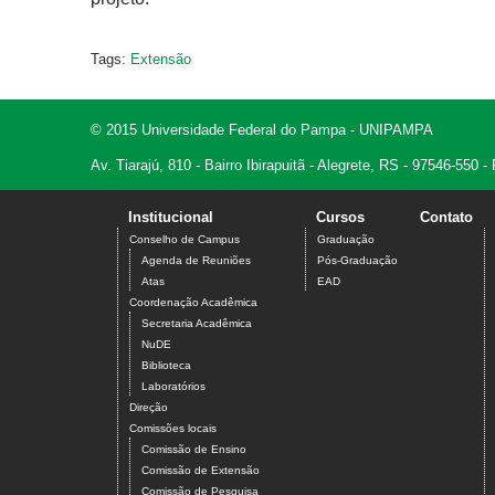
Tags:
Extensão
© 2015 Universidade Federal do Pampa - UNIPAMPA
Av. Tiarajú, 810 - Bairro Ibirapuitã - Alegrete, RS - 97546-550
Institucional
Cursos
Contato
Conselho de Campus
Graduação
Agenda de Reuniões
Pós-Graduação
Atas
EAD
Coordenação Acadêmica
Secretaria Acadêmica
NuDE
Biblioteca
Laboratórios
Direção
Comissões locais
Comissão de Ensino
Comissão de Extensão
Comissão de Pesquisa