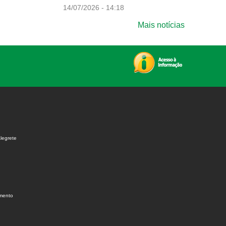
14/07/2026 - 14:18
Mais notícias
legrete
amento