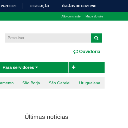
PARTICIPE
LEGISLAÇÃO
ÓRGÃOS DO GOVERNO
Alto contraste
Mapa do site
Ouvidoria
Para servidores
ramento
São Borja
São Gabriel
Uruguaiana
Últimas notícias