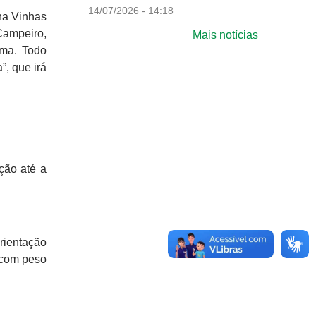
14/07/2026 - 14:18
ha Vinhas
Campeiro,
Mais notícias
ima. Todo
, que irá
ção até a
rientação
 com peso