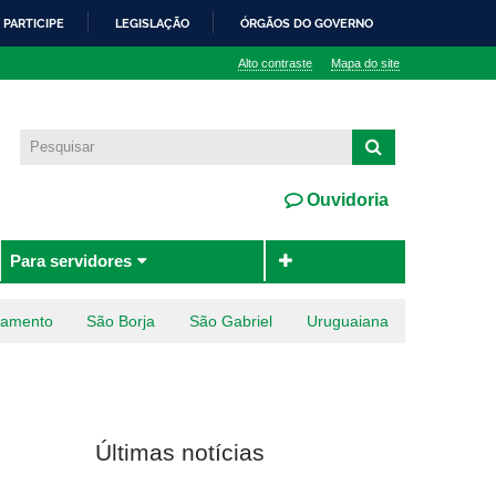
PARTICIPE
LEGISLAÇÃO
ÓRGÃOS DO GOVERNO
Alto contraste
Mapa do site
Ouvidoria
Para servidores
ramento
São Borja
São Gabriel
Uruguaiana
Últimas notícias