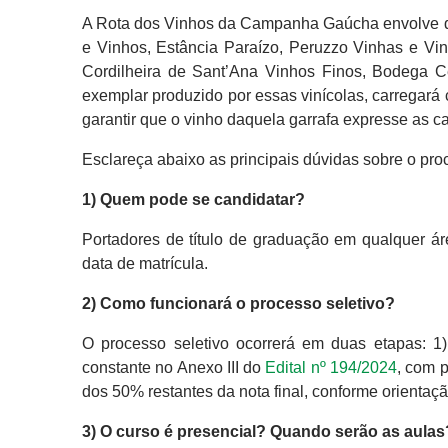
A Rota dos Vinhos da Campanha Gaúcha envolve de
e Vinhos, Estância Paraízo, Peruzzo Vinhas e V
Cordilheira de Sant’Ana Vinhos Finos, Bodega
exemplar produzido por essas vinícolas, carregará
garantir que o vinho daquela garrafa expresse as car
Esclareça abaixo as principais dúvidas sobre o proc
1) Quem pode se candidatar?
Portadores de título de graduação em qualquer á
data de matrícula.
2) Como funcionará o processo seletivo?
O processo seletivo ocorrerá em duas etapas: 1) 
constante no Anexo III do
Edital nº 194/2024
, com 
dos 50% restantes da nota final, conforme orienta
3) O curso é presencial? Quando serão as aulas