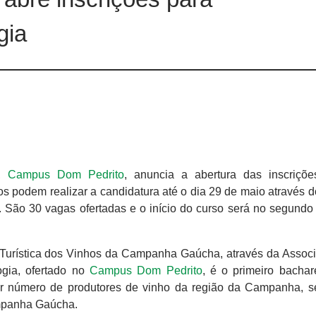
gia
),
Campus Dom Pedrito
, anuncia a abertura das inscriçõ
s podem realizar a candidatura até o dia 29 de maio através 
. São 30 vagas ofertadas e o início do curso será no segundo
Turística dos Vinhos da Campanha Gaúcha, através da Assoc
gia, ofertado no
Campus Dom Pedrito
, é o primeiro bacha
ior número de produtores de vinho da região da Campanha, 
mpanha Gaúcha.