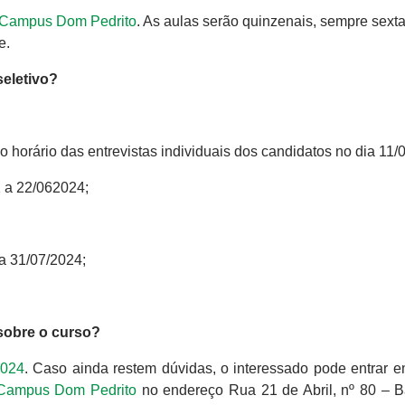
Campus Dom Pedrito
. As aulas serão quinzenais, sempre sexta
e.
seletivo?
o horário das entrevistas individuais dos candidatos no dia 11/
2 a 22/062024;
 a 31/07/2024;
 sobre o curso?
2024
. Caso ainda restem dúvidas, o interessado pode entrar e
Campus Dom Pedrito
no endereço Rua 21 de Abril, nº 80 – B