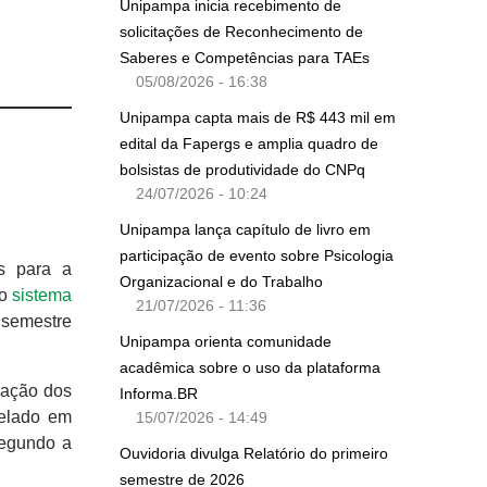
Unipampa inicia recebimento de
solicitações de Reconhecimento de
Saberes e Competências para TAEs
05/08/2026 - 16:38
Unipampa capta mais de R$ 443 mil em
edital da Fapergs e amplia quadro de
bolsistas de produtividade do CNPq
24/07/2026 - 10:24
Unipampa lança capítulo de livro em
participação de evento sobre Psicologia
es para a
Organizacional e do Trabalho
do
sistema
21/07/2026 - 11:36
 semestre
Unipampa orienta comunidade
acadêmica sobre o uso da plataforma
iação dos
Informa.BR
relado em
15/07/2026 - 14:49
segundo a
Ouvidoria divulga Relatório do primeiro
semestre de 2026