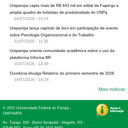
Unipampa capta mais de R$ 443 mil em edital da Fapergs e
amplia quadro de bolsistas de produtividade do CNPq
24/07/2026 - 10:24
Unipampa lança capítulo de livro em participação de evento
sobre Psicologia Organizacional e do Trabalho
21/07/2026 - 11:36
Unipampa orienta comunidade acadêmica sobre o uso da
plataforma Informa.BR
15/07/2026 - 14:49
Ouvidoria divulga Relatório do primeiro semestre de 2026
14/07/2026 - 14:18
Mais notícias
© 2015 Universidade Federal do Pampa -
UNIPAMPA
Av. Tiarajú, 810 - Bairro Ibirapuitã - Alegrete, RS -
97546-550 - Fone +55 55 3421 8400