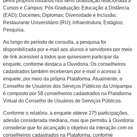
pelos próprios usuários nos itens Graduação relacionada a
Cursos e Campus; Pós-Graduação; Educação a Distância
(EAD); Docentes; Diplomas; Diversidade e Inclusão;
Restaurante Universitário (RU); Infraestrutura; Estágios;
Pesquisa.
Ao longo do período de consulta, a pesquisa foi
disponibilizada por e-mail aos alunos e servidores por meio
de link acessível a todos que quisessem participar da
enquete, conforme destaca a Ouvidoria. Os conselheiros
cadastrados também receberam por e-mail o acesso à
enquete, por meio da própria Plataforma. Atualmente, o
Conselho de Usuários dos Serviços Públicos da Unipampa
é composto por 58 conselheiros cadastrados na Plataforma
Virtual do Conselho de Usuários de Serviços Públicos.
Conforme o relatório, a enquete obteve 275 participações,
adesão considerada mediana, mas que permitiu à Ouvidoria
considerar que foi alcançado o objetivo da interação com os
conselheiros cadastrados na Plataforma, conforme