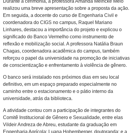
Durante a cerimônia, a professora Amanda Meincke Melo
realizou uma breve apresentação sobre a proposta da ação.
Em seguida, a docente do curso de Engenharia Civil e
coordenadora do CIGS no campus, Raquel Mariano
Linhares, destacou a importância do projeto e explicou o
significado do Banco Vermelho como instrumento de
reflexão e mobilização social. A professora Natália Braun
Chagas, coordenadora acadêmica do campus, também
reforçou o papel da universidade na promoção de iniciativas
de conscientização e enfrentamento à violência de gênero.
O banco será instalado nos próximos dias em seu local
definitivo, em um espaço preparado especialmente no
caminho entre o estacionamento e o pátio interno da
universidade, atrás da biblioteca.
A atividade contou com a participação de integrantes do
Comitê Institucional de Gênero e Sexualidade, entre elas
Vildeir Andreza de Abreu, estudante da graduação em
Engenharia Agrícola; Luana Hohemberger, doutoranda; e a