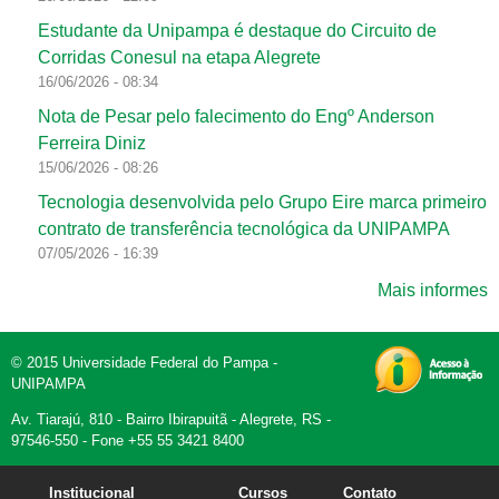
Estudante da Unipampa é destaque do Circuito de
Corridas Conesul na etapa Alegrete
16/06/2026 - 08:34
Nota de Pesar pelo falecimento do Engº Anderson
Ferreira Diniz
15/06/2026 - 08:26
Tecnologia desenvolvida pelo Grupo Eire marca primeiro
contrato de transferência tecnológica da UNIPAMPA
07/05/2026 - 16:39
Mais informes
© 2015 Universidade Federal do Pampa -
UNIPAMPA
Av. Tiarajú, 810 - Bairro Ibirapuitã - Alegrete, RS -
97546-550 - Fone +55 55 3421 8400
Institucional
Cursos
Contato