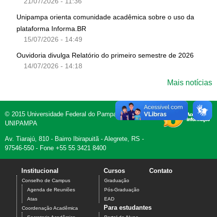
21/07/2026 - 11:36
Unipampa orienta comunidade acadêmica sobre o uso da
plataforma Informa.BR
15/07/2026 - 14:49
Ouvidoria divulga Relatório do primeiro semestre de 2026
14/07/2026 - 14:18
Mais notícias
© 2015 Universidade Federal do Pampa -
UNIPAMPA
Av. Tiarajú, 810 - Bairro Ibirapuitã - Alegrete, RS -
97546-550 - Fone +55 55 3421 8400
Institucional
Cursos
Contato
Conselho de Campus
Graduação
Agenda de Reuniões
Pós-Graduação
Atas
EAD
Para estudantes
Coordenação Acadêmica