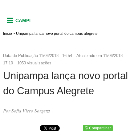
CAMPI
Início
>
Unipampa lanca novo portal do campus alegrete
Data de Publicação
11/06/2018 - 16:54
Atualizado em
11/06/2018 -
17:10
1050 visualizações
Unipampa lança novo portal
do Campus Alegrete
Por Sofia Viero Sorgetzt
Compartilhar