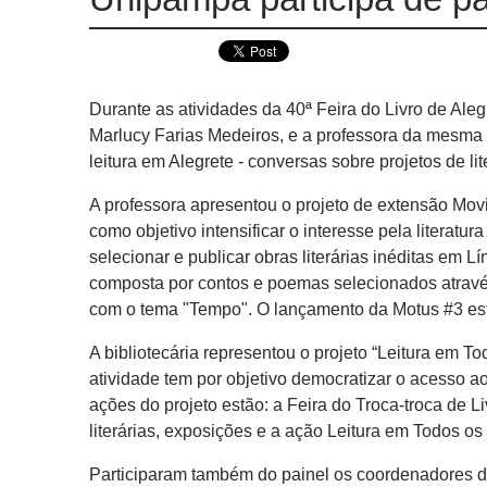
Durante as atividades da 40ª Feira do Livro de Ale
Marlucy Farias Medeiros, e a professora da mesma i
leitura em Alegrete - conversas sobre projetos de lit
A professora apresentou o projeto de extensão Movim
como objetivo intensificar o interesse pela literatu
selecionar e publicar obras literárias inéditas em L
composta por contos e poemas selecionados atravé
com o tema "Tempo". O lançamento da Motus #3 está
A bibliotecária representou o projeto “Leitura em 
atividade tem por objetivo democratizar o acesso ao 
ações do projeto estão: a Feira do Troca-troca de Li
literárias, exposições e a ação Leitura em Todos os
Participaram também do painel os coordenadores do