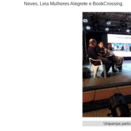
Neves, Leia Mulheres Alegrete e BookCrossing.
Unipampa partici