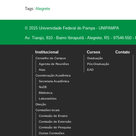
Tags:
Alegrete
© 2015 Universidade Federal do Pampa - UNIPAMPA
Av. Tiarajú, 810 - Bairro Ibirapuitã - Alegrete, RS - 97546-550
Institucional
Cursos
Contato
Conselho de Campus
Graduação
Agenda de Reuniões
Pós-Graduação
Atas
EAD
Coordenação Acadêmica
Secretaria Acadêmica
NuDE
Biblioteca
Laboratórios
Direção
Comissões locais
Comissão de Ensino
Comissão de Extensão
Comissão de Pesquisa
Outras Comissões