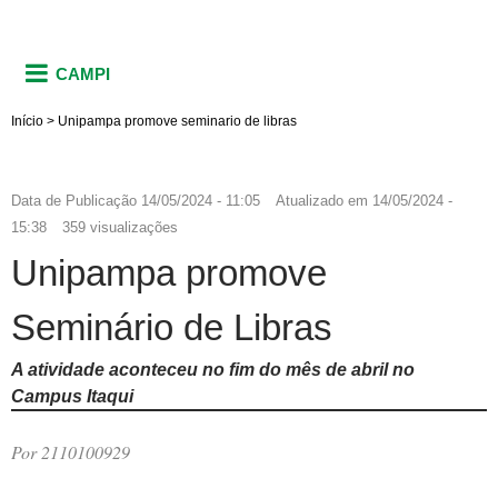
CAMPI
Início
>
Unipampa promove seminario de libras
Data de Publicação
14/05/2024 - 11:05
Atualizado em
14/05/2024 -
15:38
359 visualizações
Unipampa promove
Seminário de Libras
A atividade aconteceu no fim do mês de abril no
Campus Itaqui
Por 2110100929