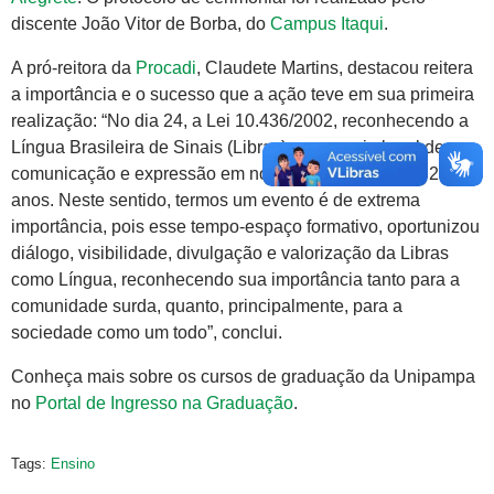
discente João Vitor de Borba, do
Campus Itaqui
.
A pró-reitora da
Procadi
, Claudete Martins, destacou reitera
a importância e o sucesso que a ação teve em sua primeira
realização: “No dia 24, a Lei 10.436/2002, reconhecendo a
Língua Brasileira de Sinais (Libras) como meio legal de
comunicação e expressão em nosso país, completou 22
anos. Neste sentido, termos um evento é de extrema
importância, pois esse tempo-espaço formativo, oportunizou
diálogo, visibilidade, divulgação e valorização da Libras
como Língua, reconhecendo sua importância tanto para a
comunidade surda, quanto, principalmente, para a
sociedade como um todo”, conclui.
Conheça mais sobre os cursos de graduação da Unipampa
no
Portal de Ingresso na Graduação
.
Tags:
Ensino