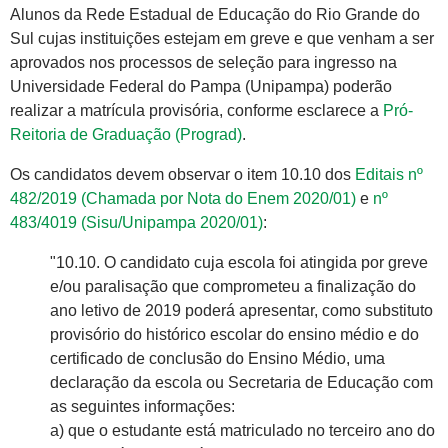
Alunos da Rede Estadual de Educação do Rio Grande do
Sul cujas instituições estejam em greve e que venham a ser
aprovados nos processos de seleção para ingresso na
Universidade Federal do Pampa (Unipampa) poderão
realizar a matrícula provisória, conforme esclarece a
Pró-
Reitoria de Graduação (Prograd)
.
Os candidatos devem observar o item 10.10 dos
Editais nº
482/2019 (Chamada por Nota do Enem 2020/01
)
e
nº
483/4019 (Sisu/Unipampa 2020/01)
:
"10.10. O candidato cuja escola foi atingida por greve
e/ou paralisação que comprometeu a finalização do
ano letivo de 2019 poderá apresentar, como substituto
provisório do histórico escolar do ensino médio e do
certificado de conclusão do Ensino Médio, uma
declaração da escola ou Secretaria de Educação com
as seguintes informações:
a) que o estudante está matriculado no terceiro ano do