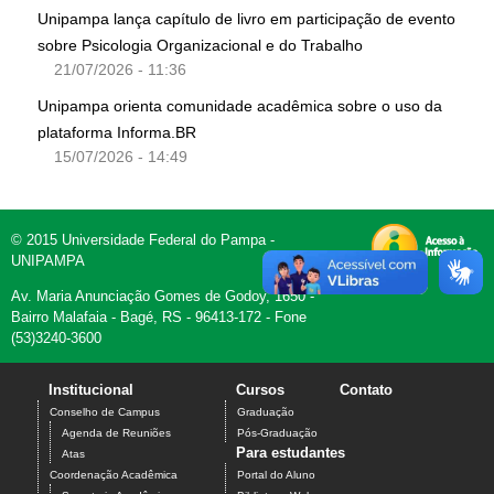
Unipampa lança capítulo de livro em participação de evento
sobre Psicologia Organizacional e do Trabalho
21/07/2026 - 11:36
Unipampa orienta comunidade acadêmica sobre o uso da
plataforma Informa.BR
15/07/2026 - 14:49
© 2015 Universidade Federal do Pampa -
UNIPAMPA
Av. Maria Anunciação Gomes de Godoy, 1650 -
Bairro Malafaia - Bagé, RS - 96413-172 - Fone
(53)3240-3600
Institucional
Cursos
Contato
Conselho de Campus
Graduação
Agenda de Reuniões
Pós-Graduação
Para estudantes
Atas
Coordenação Acadêmica
Portal do Aluno