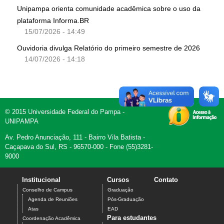
Unipampa orienta comunidade acadêmica sobre o uso da
plataforma Informa.BR
15/07/2026 - 14:49
Ouvidoria divulga Relatório do primeiro semestre de 2026
14/07/2026 - 14:18
© 2015 Universidade Federal do Pampa -
UNIPAMPA
Av. Pedro Anunciação, 111 - Bairro Vila Batista -
Caçapava do Sul, RS - 96570-000 - Fone (55)3281-
9000
Institucional
Cursos
Contato
Conselho de Campus
Graduação
Agenda de Reuniões
Pós-Graduação
Atas
EAD
Para estudantes
Coordenação Acadêmica