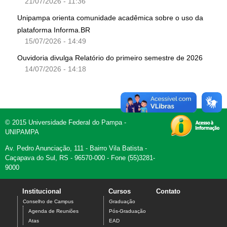
21/07/2026 - 11:36
Unipampa orienta comunidade acadêmica sobre o uso da
plataforma Informa.BR
15/07/2026 - 14:49
Ouvidoria divulga Relatório do primeiro semestre de 2026
14/07/2026 - 14:18
© 2015 Universidade Federal do Pampa -
UNIPAMPA
Av. Pedro Anunciação, 111 - Bairro Vila Batista -
Caçapava do Sul, RS - 96570-000 - Fone (55)3281-
9000
Institucional
Cursos
Contato
Conselho de Campus
Graduação
Agenda de Reuniões
Pós-Graduação
Atas
EAD