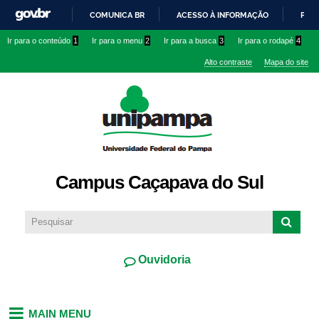
Pular
COMUNICA BR
ACESSO À INFORMAÇÃO
PART
para o
IR
Ir para o conteúdo
1
Ir para o menu
2
Ir para a busca
3
Ir para o rodapé
4
conteúdo
PARA
principal
Alto contraste
Mapa do site
O
CONTEÚDO
Campus Caçapava do Sul
Ouvidoria
MAIN MENU