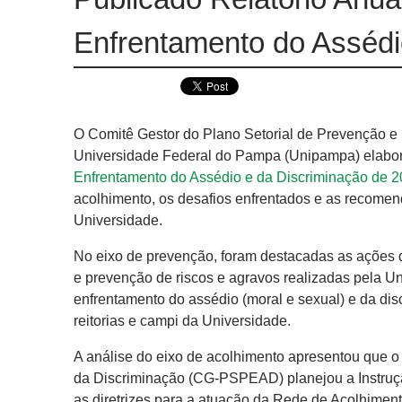
Enfrentamento do Assédi
O Comitê Gestor do Plano Setorial de Prevenção 
Universidade Federal do Pampa (Unipampa) elabor
Enfrentamento do Assédio e da Discriminação de 
acolhimento, os desafios enfrentados e as recome
Universidade.
No eixo de prevenção, foram destacadas as ações 
e prevenção de riscos e agravos realizadas pela U
enfrentamento do assédio (moral e sexual) e da dis
reitorias e campi da Universidade.
A análise do eixo de acolhimento apresentou que 
da Discriminação (CG-PSPEAD) planejou a Instrução
as diretrizes para a atuação da Rede de Acolhimen