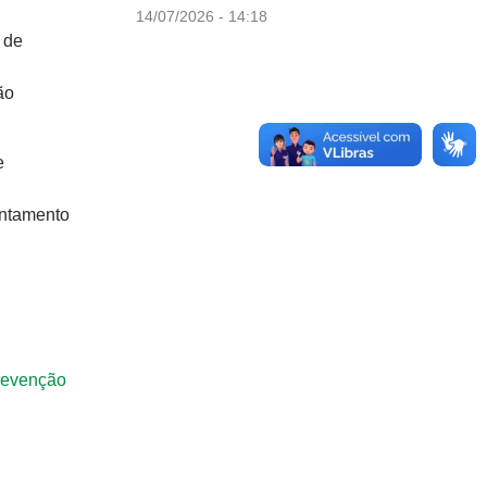
14/07/2026 - 14:18
 de
ão
e
entamento
Prevenção