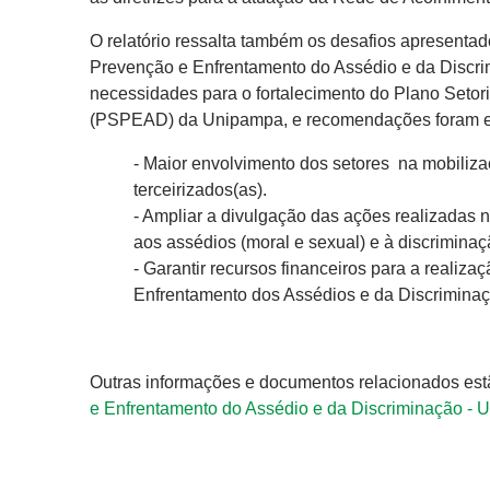
O relatório ressalta também os desafios apresenta
Prevenção e Enfrentamento do Assédio e da Discri
necessidades para o fortalecimento do Plano Setor
(PSPEAD) da Unipampa, e recomendações foram e
- Maior envolvimento dos setores na mobilizaç
terceirizados(as).
- Ampliar a divulgação das ações realizadas 
aos assédios (moral e sexual) e à discrimina
- Garantir recursos financeiros para a reali
Enfrentamento dos Assédios e da Discrimina
Outras informações e documentos relacionados estã
e Enfrentamento do Assédio e da Discriminação -