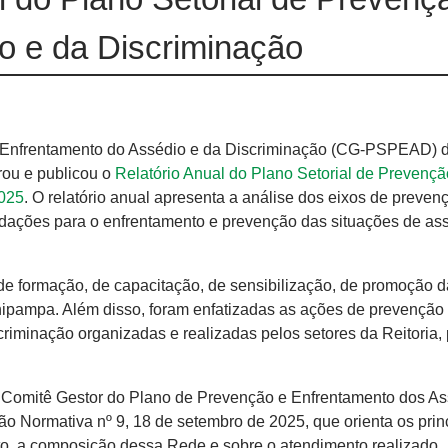
o e da Discriminação
e Enfrentamento do Assédio e da Discriminação (CG-PSPEAD) 
ou e publicou o
Relatório Anual do Plano Setorial de Prevençã
2025
. O relatório anual apresenta a análise dos eixos de preven
ndações para o enfrentamento e prevenção das situações de as
de formação, de capacitação, de sensibilização, de promoção 
nipampa. Além disso, foram enfatizadas as ações de prevenção
criminação organizadas e realizadas pelos setores da Reitoria, 
o Comitê Gestor do Plano de Prevenção e Enfrentamento dos As
 Normativa nº 9, 18 de setembro de 2025, que orienta os prin
to, a composição dessa Rede e sobre o atendimento realizado.