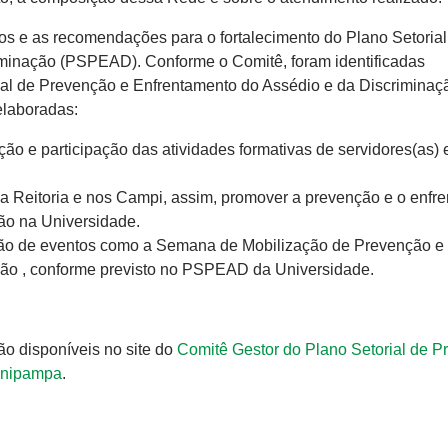
dos e as recomendações para o fortalecimento do Plano Setorial
minação (PSPEAD). Conforme o Comitê, foram identificadas
ial de Prevenção e Enfrentamento do Assédio e da Discriminaç
laboradas:
ão e participação das atividades formativas de servidores(as) 
na Reitoria e nos Campi, assim, promover a prevenção e o enfr
ção na Universidade.
zação de eventos como a Semana de Mobilização de Prevenção e
ção , conforme previsto no PSPEAD da Universidade.
o disponíveis no site do
Comitê Gestor do Plano Setorial de 
 Unipampa
.