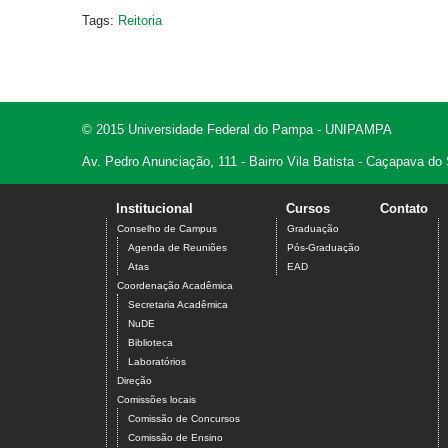
Tags:
Reitoria
© 2015 Universidade Federal do Pampa - UNIPAMPA
Av. Pedro Anunciação, 111 - Bairro Vila Batista - Caçapava do
Institucional
Cursos
Contato
Conselho de Campus
Graduação
Agenda de Reuniões
Pós-Graduação
Atas
EAD
Coordenação Acadêmica
Secretaria Acadêmica
NuDE
Biblioteca
Laboratórios
Direção
Comissões locais
Comissão de Concursos
Comissão de Ensino