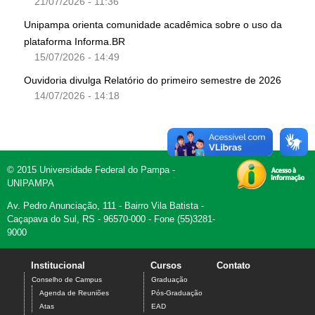
21/07/2026 - 11:36
Unipampa orienta comunidade acadêmica sobre o uso da
plataforma Informa.BR
15/07/2026 - 14:49
Ouvidoria divulga Relatório do primeiro semestre de 2026
14/07/2026 - 14:18
© 2015 Universidade Federal do Pampa -
UNIPAMPA
Av. Pedro Anunciação, 111 - Bairro Vila Batista -
Caçapava do Sul, RS - 96570-000 - Fone (55)3281-
9000
Institucional
Cursos
Contato
Conselho de Campus
Graduação
Agenda de Reuniões
Pós-Graduação
Atas
EAD