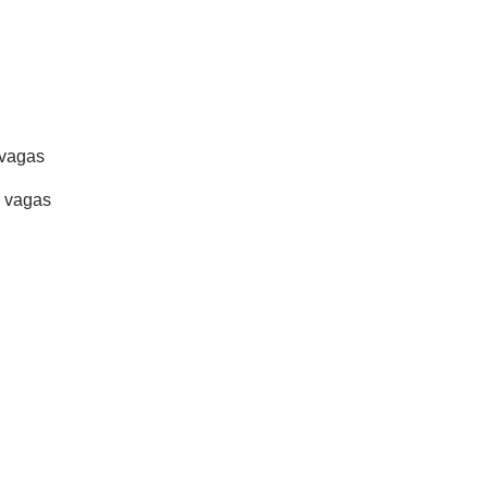
vagas
 vagas