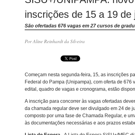
inscrições de 15 a 19 de
São ofertadas 676 vagas em 27 cursos de grad
Por Aline Reinhardt da Silveira
Começam nesta segunda-feira, 15, as inscrições 
Federal do Pampa (Unipampa), com oferta de 676 v
edital, quadro de vagas e cronograma, estão dispo
A inscrição para concorrer às vagas ofertadas deve
da chamada regular deve ser divulgado em 24 de 
composto por uma fase de Chamada Regular, e uma 
às documentações necessárias e aos prazos estabe
Lista de Espera -
A Lista de Espera SiSU+/MEC diz