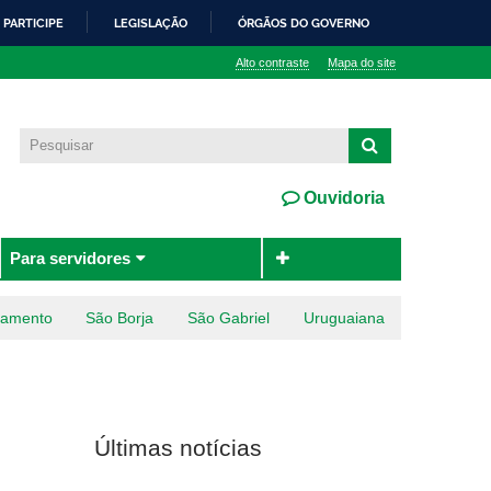
PARTICIPE
LEGISLAÇÃO
ÓRGÃOS DO GOVERNO
Alto contraste
Mapa do site
Ouvidoria
Para servidores
ramento
São Borja
São Gabriel
Uruguaiana
Últimas notícias