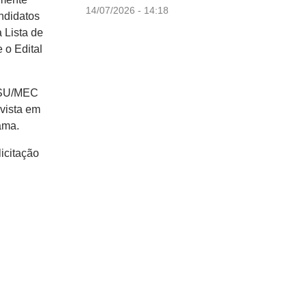
14/07/2026 - 14:18
ndidatos
 Lista de
 o Edital
SiSU/MEC
vista em
ama.
icitação