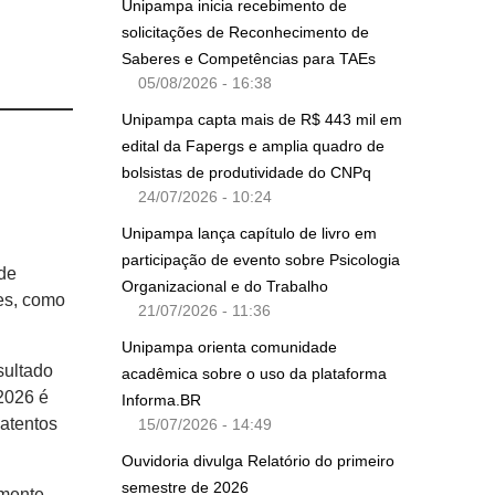
Unipampa inicia recebimento de
solicitações de Reconhecimento de
Saberes e Competências para TAEs
05/08/2026 - 16:38
Unipampa capta mais de R$ 443 mil em
edital da Fapergs e amplia quadro de
bolsistas de produtividade do CNPq
24/07/2026 - 10:24
Unipampa lança capítulo de livro em
participação de evento sobre Psicologia
de
Organizacional e do Trabalho
es, como
21/07/2026 - 11:36
Unipampa orienta comunidade
sultado
acadêmica sobre o uso da plataforma
2026 é
Informa.BR
atentos
15/07/2026 - 14:49
Ouvidoria divulga Relatório do primeiro
semestre de 2026
lmente