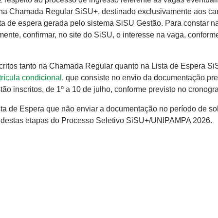
 na Chamada Regular SiSU+, destinado exclusivamente aos ca
sta de espera gerada pelo sistema SiSU Gestão. Para constar na
nte, confirmar, no site do SiSU, o interesse na vaga, conforme
scritos tanto na Chamada Regular quanto na Lista de Espera 
trícula condicional
, que consiste no envio da documentação pre
ão inscritos, de 1º a 10 de julho, conforme previsto no cronogr
ta de Espera que não enviar a documentação no período de sol
ído destas etapas do Processo Seletivo SiSU+/UNIPAMPA 2026.