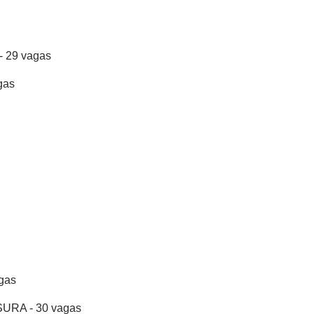
 29 vagas
gas
gas
RA - 30 vagas