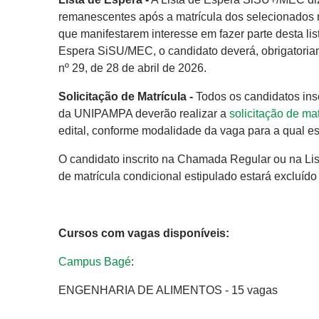
remanescentes após a matrícula dos selecionados
que manifestarem interesse em fazer parte desta li
Espera SiSU/MEC, o candidato deverá, obrigatoriame
nº 29, de 28 de abril de 2026.
Solicitação de Matrícula -
Todos os candidatos in
da UNIPAMPA deverão realizar a
solicitação de ma
edital, conforme modalidade da vaga para a qual est
O candidato inscrito na Chamada Regular ou na Lis
de matrícula condicional estipulado estará exclu
Cursos com vagas disponíveis:
Campus Bagé
:
ENGENHARIA DE ALIMENTOS - 15 vagas