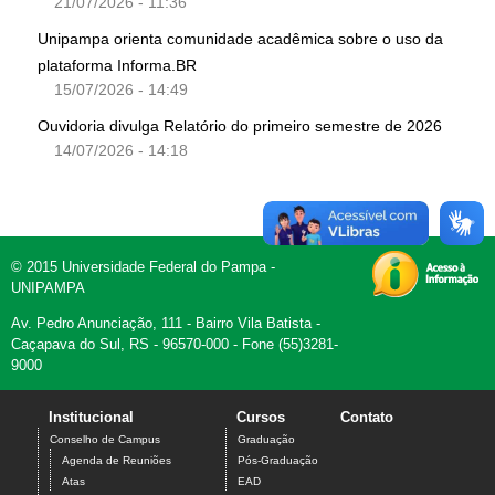
21/07/2026 - 11:36
Unipampa orienta comunidade acadêmica sobre o uso da
plataforma Informa.BR
15/07/2026 - 14:49
Ouvidoria divulga Relatório do primeiro semestre de 2026
14/07/2026 - 14:18
© 2015 Universidade Federal do Pampa -
UNIPAMPA
Av. Pedro Anunciação, 111 - Bairro Vila Batista -
Caçapava do Sul, RS - 96570-000 - Fone (55)3281-
9000
Institucional
Cursos
Contato
Conselho de Campus
Graduação
Agenda de Reuniões
Pós-Graduação
Atas
EAD