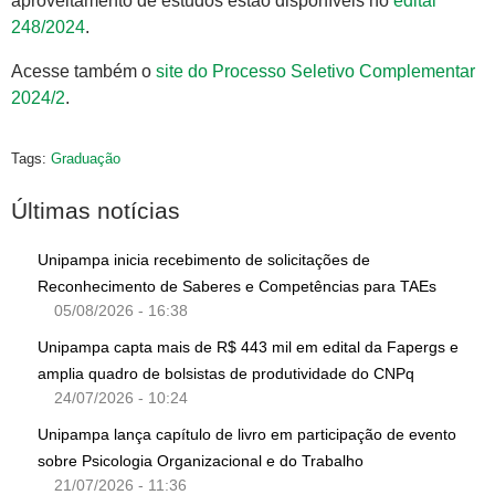
aproveitamento de estudos estão disponíveis no
edital
248/2024
.
Acesse também o
site do Processo Seletivo Complementar
2024/2
.
Tags:
Graduação
Últimas notícias
Unipampa inicia recebimento de solicitações de
Reconhecimento de Saberes e Competências para TAEs
05/08/2026 - 16:38
Unipampa capta mais de R$ 443 mil em edital da Fapergs e
amplia quadro de bolsistas de produtividade do CNPq
24/07/2026 - 10:24
Unipampa lança capítulo de livro em participação de evento
sobre Psicologia Organizacional e do Trabalho
21/07/2026 - 11:36