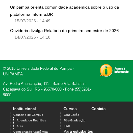
Unipampa orienta comunidade acadêmica sobre o uso da
plataforma Informa.BR
15/07/2026 - 14:49
Ouvidoria divulga Relatório do primeiro semestre de 2026
14/07/2026 - 14:18
© 2015 Universidade Federal do Pampa -
UNIPAMPA
Av. Pedro Anunciação, 111 - Bairro Vila Batista -
Caçapava do Sul, RS - 96570-000 - Fone (55)3281-
9000
Institucional
Cursos
Contato
Conselho de Campus
Graduação
Agenda de Reuniões
Pós-Graduação
Atas
EAD
Para estudantes
Coordenação Acadêmica