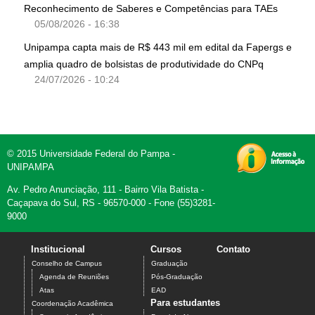
Reconhecimento de Saberes e Competências para TAEs
05/08/2026 - 16:38
Unipampa capta mais de R$ 443 mil em edital da Fapergs e
amplia quadro de bolsistas de produtividade do CNPq
24/07/2026 - 10:24
© 2015 Universidade Federal do Pampa -
UNIPAMPA
Av. Pedro Anunciação, 111 - Bairro Vila Batista -
Caçapava do Sul, RS - 96570-000 - Fone (55)3281-
9000
Institucional
Cursos
Contato
Conselho de Campus
Graduação
Agenda de Reuniões
Pós-Graduação
Atas
EAD
Para estudantes
Coordenação Acadêmica