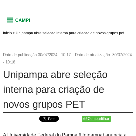
CAMPI
Início
>
Unipampa abre selecao interna para criacao de novos grupos pet
Data de publicação
30/07/2024 - 10:17
Data de atualização:
30/07/2024
- 10:18
Unipampa abre seleção
interna para criação de
novos grupos PET
Compartilhar
A Universidade Federal do Pampa (Unipampa) anuncia a