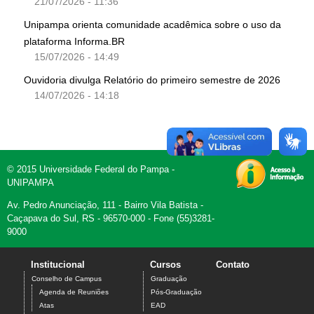
21/07/2026 - 11:36
Unipampa orienta comunidade acadêmica sobre o uso da
plataforma Informa.BR
15/07/2026 - 14:49
Ouvidoria divulga Relatório do primeiro semestre de 2026
14/07/2026 - 14:18
© 2015 Universidade Federal do Pampa -
UNIPAMPA
Av. Pedro Anunciação, 111 - Bairro Vila Batista -
Caçapava do Sul, RS - 96570-000 - Fone (55)3281-
9000
Institucional
Cursos
Contato
Conselho de Campus
Graduação
Agenda de Reuniões
Pós-Graduação
Atas
EAD