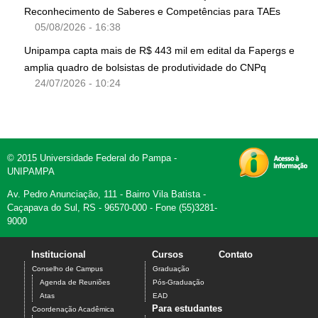
Reconhecimento de Saberes e Competências para TAEs
05/08/2026 - 16:38
Unipampa capta mais de R$ 443 mil em edital da Fapergs e
amplia quadro de bolsistas de produtividade do CNPq
24/07/2026 - 10:24
© 2015 Universidade Federal do Pampa -
UNIPAMPA
Av. Pedro Anunciação, 111 - Bairro Vila Batista -
Caçapava do Sul, RS - 96570-000 - Fone (55)3281-
9000
Institucional
Cursos
Contato
Conselho de Campus
Graduação
Agenda de Reuniões
Pós-Graduação
Atas
EAD
Para estudantes
Coordenação Acadêmica