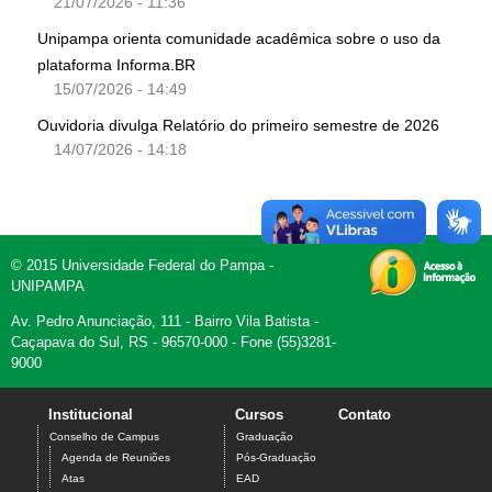
21/07/2026 - 11:36
Unipampa orienta comunidade acadêmica sobre o uso da
plataforma Informa.BR
15/07/2026 - 14:49
Ouvidoria divulga Relatório do primeiro semestre de 2026
14/07/2026 - 14:18
© 2015 Universidade Federal do Pampa -
UNIPAMPA
Av. Pedro Anunciação, 111 - Bairro Vila Batista -
Caçapava do Sul, RS - 96570-000 - Fone (55)3281-
9000
Institucional
Cursos
Contato
Conselho de Campus
Graduação
Agenda de Reuniões
Pós-Graduação
Atas
EAD