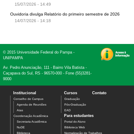
15/07/2026 - 14:49
Ouvidoria divulga Relatório do primeiro semestre de 2026
14/07/2026 - 14:18
© 2015 Universidade Federal do Pampa -
UNIPAMPA
Av. Pedro Anunciação, 111 - Bairro Vila Batista -
Caçapava do Sul, RS - 96570-000 - Fone (55)3281-
9000
Institucional
Cursos
Contato
Conselho de Campus
Graduação
Agenda de Reuniões
Pós-Graduação
Atas
EAD
Para estudantes
Coordenação Acadêmica
Secretaria Acadêmica
Portal do Aluno
NuDE
Biblioteca Web
Biblioteca
Normalização de Trabalhos