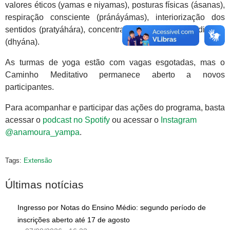
valores éticos (yamas e niyamas), posturas físicas (ásanas),
respiração consciente (pránáyámas), interiorização dos
sentidos (pratyáhára), concentração (dhárana) e meditação
(dhyána).
As turmas de yoga estão com vagas esgotadas, mas o
Caminho Meditativo permanece aberto a novos
participantes.
Para acompanhar e participar das ações do programa, basta
acessar o
podcast no Spotify
ou acessar o
Instagram
@anamoura_yampa
.
Tags:
Extensão
Últimas notícias
Ingresso por Notas do Ensino Médio: segundo período de
inscrições aberto até 17 de agosto