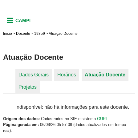
CAMPI
Início
>
Docente
>
19359
>
Atuação Docente
Atuação Docente
Dados Gerais
Horários
Atuação Docente
(aba
Abas primárias
Projetos
ativa)
Indisponível: não há informações para este docente.
Origem dos dados:
Cadastrados no SIE e sistema
GURI
.
Página gerada em:
06/08/26 05:57:09 (dados atualizados em tempo
real).