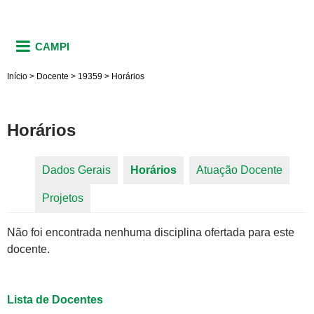
CAMPI
Início
>
Docente
>
19359
>
Horários
Horários
Dados Gerais
Horários
(aba ativa)
Atuação Docente
Abas primárias
Projetos
Não foi encontrada nenhuma disciplina ofertada para este
docente.
Lista de Docentes