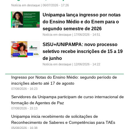
Notícia em destaque |
06/07/2026 - 17:26
Unipampa lança ingresso por notas
do Ensino Médio e do Enem para o
segundo semestre de 2026
Notícia em destaque |
17/06/2026 - 14:51
SISU+/UNIPAMPA: novo processo
seletivo recebe inscrições de 15 a 19
de junho
Notícia em destaque |
12/06/2026 - 14:22
Ingresso por Notas do Ensino Médio: segundo período de
inscrições aberto até 17 de agosto
07/08/2026 - 16:23
Servidores da Unipampa participam de curso internacional de
formação de Agentes de Paz
07/08/2026 - 15:13
Unipampa inicia recebimento de solicitações de
Reconhecimento de Saberes e Competências para TAEs
05/08/2026 - 16:38