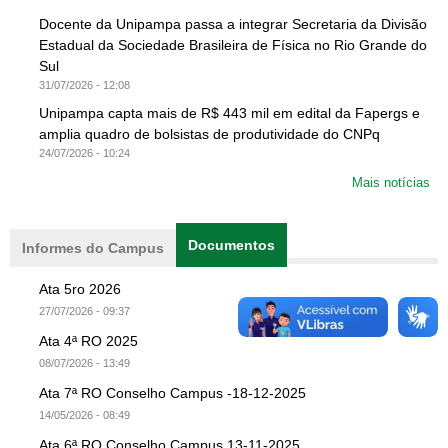
Docente da Unipampa passa a integrar Secretaria da Divisão
Estadual da Sociedade Brasileira de Física no Rio Grande do
Sul
31/07/2026 - 12:08
Unipampa capta mais de R$ 443 mil em edital da Fapergs e
amplia quadro de bolsistas de produtividade do CNPq
24/07/2026 - 10:24
Mais notícias
Documentos
(aba ativa)
Informes do Campus
Ata 5ro 2026
27/07/2026 - 09:37
Ata 4ª RO 2025
08/07/2026 - 13:49
Ata 7ª RO Conselho Campus -18-12-2025
14/05/2026 - 08:49
Ata 6ª RO Conselho Campus 13-11-2025