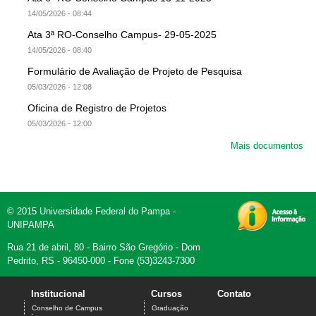
14/05/2026 - 08:44
Ata 3ª RO-Conselho Campus- 29-05-2025
14/05/2026 - 08:40
Formulário de Avaliação de Projeto de Pesquisa
05/03/2026 - 12:08
Oficina de Registro de Projetos
05/03/2026 - 12:00
Mais documentos
© 2015 Universidade Federal do Pampa -
UNIPAMPA
Rua 21 de abril, 80 - Bairro São Gregório - Dom
Pedrito, RS - 96450-000 - Fone (53)3243-7300
Institucional
Cursos
Contato
Conselho de Campus
Graduação