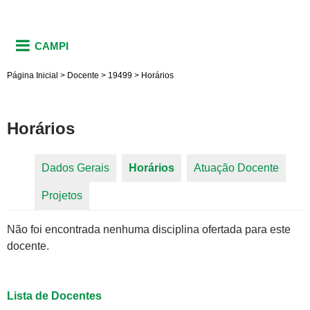
CAMPI
Página Inicial
>
Docente
>
19499
>
Horários
Horários
Dados Gerais
Horários
(aba ativa)
Atuação Docente
Abas primárias
Projetos
Não foi encontrada nenhuma disciplina ofertada para este
docente.
Lista de Docentes