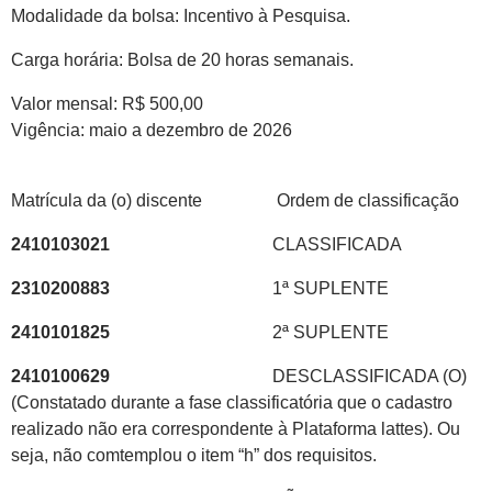
Modalidade da bolsa: Incentivo à Pesquisa.
Carga horária: Bolsa de 20 horas semanais.
Valor mensal: R$ 500,00
Vigência: maio a dezembro de 2026
Matrícula da (o) discente Ordem de classificação
2410103021
CLASSIFICADA
2310200883
1ª SUPLENTE
2410101825
2ª SUPLENTE
2410100629
DESCLASSIFICADA (O)
(Constatado durante a fase classificatória que o cadastro
realizado não era correspondente à Plataforma lattes). Ou
seja, não comtemplou o item “h” dos requisitos.