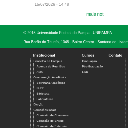
15/07/2026 - 14:49
mais not
© 2015 Universidade Federal do Pampa - UNIPAMPA
Rua Barão do Triunfo, 1048 - Bairro Centro - Santana do Livr
Institucional
Cursos
Contato
Conselho de Campus
Graduação
Agenda de Reuniões
Pós-Graduação
Atas
EAD
Coordenação Acadêmica
Secretaria Acadêmica
NuDE
Biblioteca
Laboratórios
Direção
Comissões locais
Comissão de Concursos
Comissão de Ensino
Comissão de Extensão