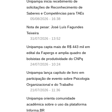
Unipampa inicia recebimento de
solicitações de Reconhecimento de
Saberes e Competências para TAEs
05/08/2026 - 16:38
Nota de pesar: José Luís Fagundes
Teixeira
31/07/2026 - 13:52
Unipampa capta mais de R$ 443 mil em
edital da Fapergs e amplia quadro de
bolsistas de produtividade do CNPq
24/07/2026 - 10:24
Unipampa lança capítulo de livro em
participação de evento sobre Psicologia
Organizacional e do Trabalho
21/07/2026 - 11:36
Unipampa orienta comunidade
acadêmica sobre o uso da plataforma
Informa.BR