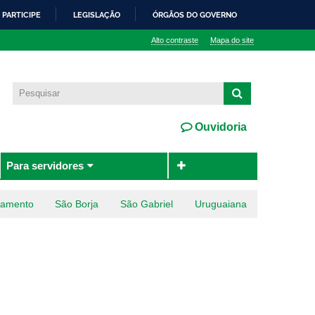
PARTICIPE
LEGISLAÇÃO
ÓRGÃOS DO GOVERNO
Alto contraste
Mapa do site
Ouvidoria
Para servidores
ramento
São Borja
São Gabriel
Uruguaiana