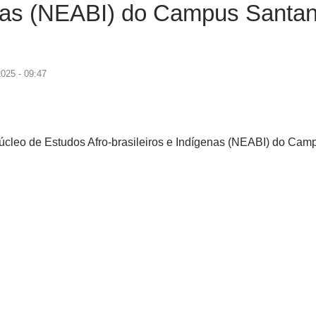
genas (NEABI) do Campus Santa
025 - 09:47
cleo de Estudos Afro-brasileiros e Indígenas (NEABI) do Cam