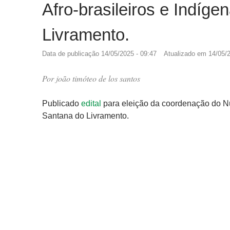
Afro-brasileiros e Indí
Livramento.
Data de publicação
14/05/2025 - 09:47
Atualizado em
14/05/2
Por
joão timóteo de los santos
Publicado
edital
para eleição da coordenação do Nú
Santana do Livramento.