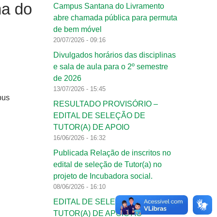
na do
Campus Santana do Livramento
abre chamada pública para permuta
de bem móvel
20/07/2026 - 09:16
Divulgados horários das disciplinas
e sala de aula para o 2º semestre
de 2026
13/07/2026 - 15:45
pus
RESULTADO PROVISÓRIO –
EDITAL DE SELEÇÃO DE
TUTOR(A) DE APOIO
16/06/2026 - 16:32
Publicada Relação de inscritos no
edital de seleção de Tutor(a) no
projeto de Incubadora social.
08/06/2026 - 16:10
EDITAL DE SELEÇÃO DE
TUTOR(A) DE APOIO AO