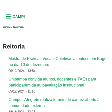
CAMPI
Início
>
Reitoria
Reitoria
Mostra de Práticas Vocais Coletivas acontece em Bagé
no dia 10 de dezembro
06/12/2024 - 13:54
Unipampa convida alunos, docentes e TAEs para
participarem da autoavaliação institucional
05/12/2024 - 11:10
Campus Alegrete realiza torneio de xadrez aberto à
comunidade externa
18/11/2024 - 23:27