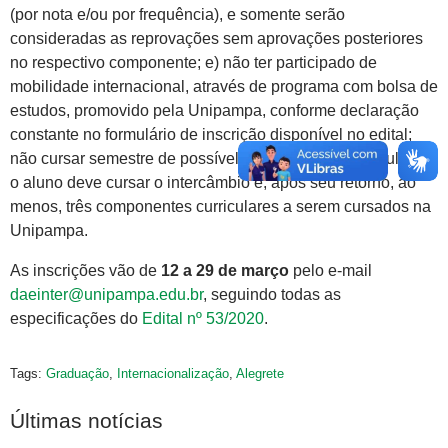
(por nota e/ou por frequência), e somente serão
consideradas as reprovações sem aprovações posteriores
no respectivo componente; e) não ter participado de
mobilidade internacional, através de programa com bolsa de
estudos, promovido pela Unipampa, conforme declaração
constante no formulário de inscrição disponível no edital;
não cursar semestre de possível integralização curricular –
o aluno deve cursar o intercâmbio e, após seu retorno, ao
menos, três componentes curriculares a serem cursados na
Unipampa.
As inscrições vão de
12 a 29 de março
pelo e-mail
daeinter@unipampa.edu.br
, seguindo todas as
especificações do
Edital nº 53/2020
.
Tags:
Graduação
,
Internacionalização
,
Alegrete
Últimas notícias