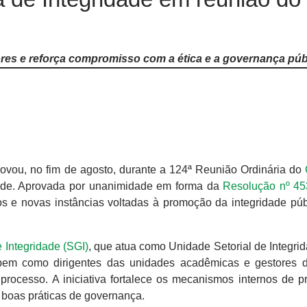
tores e reforça compromisso com a ética e a governança púb
vou, no fim de agosto, durante a 124ª Reunião Ordinária do
idade. Aprovada por unanimidade em forma da
Resolução nº 45
ivos e novas instâncias voltadas à promoção da integridade pú
 Integridade (SGI)
, que atua como Unidade Setorial de Integri
 bem como dirigentes das unidades acadêmicas e gestores 
processo. A iniciativa fortalece os mecanismos internos de p
 boas práticas de governança.