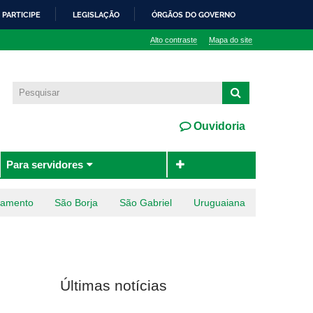
PARTICIPE
LEGISLAÇÃO
ÓRGÃOS DO GOVERNO
Alto contraste
Mapa do site
Ouvidoria
Para servidores
ramento
São Borja
São Gabriel
Uruguaiana
Últimas notícias