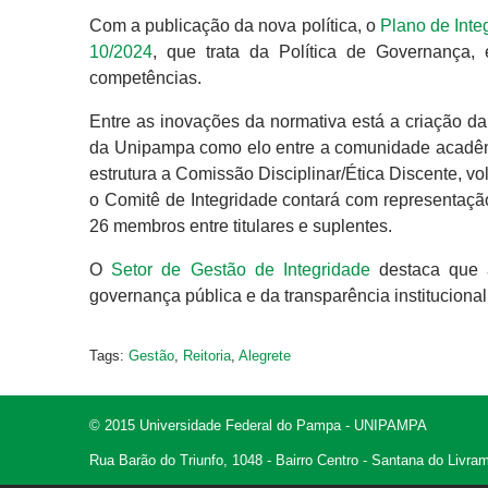
Com a publicação da nova política, o
Plano de Inte
10/2024
, que trata da Política de Governança
competências.
Entre as inovações da normativa está a criação da
da Unipampa como elo entre a comunidade acadêmi
estrutura a Comissão Disciplinar/Ética Discente, 
o Comitê de Integridade contará com representaç
26 membros entre titulares e suplentes.
O
Setor de Gestão de Integridade
destaca que 
governança pública e da transparência institucional
Tags:
Gestão
,
Reitoria
,
Alegrete
© 2015 Universidade Federal do Pampa - UNIPAMPA
Rua Barão do Triunfo, 1048 - Bairro Centro - Santana do Livr