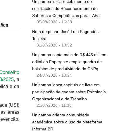
Unipampa inicia recebimento de
solicitações de Reconhecimento de
Saberes e Competências para TAEs
05/08/2026 - 16:38
lica
Nota de pesar: José Luís Fagundes
Teixeira
31/07/2026 - 13:52
Unipampa capta mais de R$ 443 mil em
edital da Fapergs e amplia quadro de
bolsistas de produtividade do CNPq
Conselho
24/07/2026 - 10:24
3/2025
, a
Unipampa lança capítulo de livro em
blica e da
participação de evento sobre Psicologia
Organizacional e do Trabalho
dade (USI)
21/07/2026 - 11:36
das áreas
Unipampa orienta comunidade
revenção,
acadêmica sobre o uso da plataforma
Informa.BR