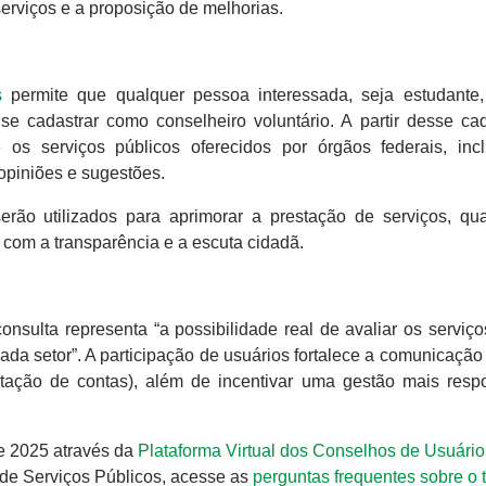
serviços e a proposição de melhorias.
s
permite que qualquer pessoa interessada, seja estudante, 
e cadastrar como conselheiro voluntário. A partir desse cad
os serviços públicos oferecidos por órgãos federais, inc
opiniões e sugestões.
o utilizados para aprimorar a prestação de serviços, qual
o com a transparência e a escuta cidadã.
consulta representa “a possibilidade real de avaliar os serviç
ada setor”. A participação de usuários fortalece a comunicação
stação de contas), além de incentivar uma gestão mais resp
de 2025 através da
Plataforma Virtual dos Conselhos de Usuário
de Serviços Públicos, acesse as
perguntas frequentes sobre o