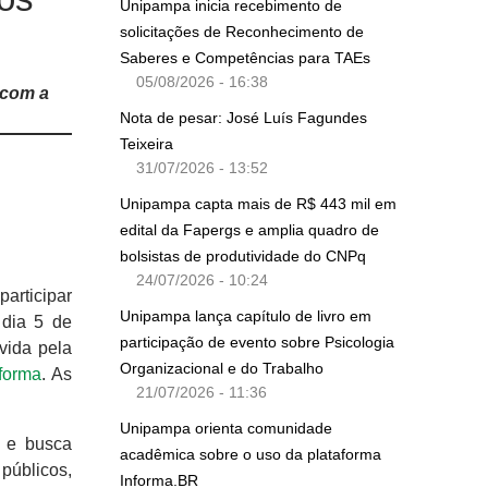
Unipampa inicia recebimento de
solicitações de Reconhecimento de
Saberes e Competências para TAEs
05/08/2026 - 16:38
 com a
Nota de pesar: José Luís Fagundes
Teixeira
31/07/2026 - 13:52
Unipampa capta mais de R$ 443 mil em
edital da Fapergs e amplia quadro de
bolsistas de produtividade do CNPq
24/07/2026 - 10:24
participar
Unipampa lança capítulo de livro em
 dia 5 de
participação de evento sobre Psicologia
vida pela
Organizacional e do Trabalho
forma
. As
21/07/2026 - 11:36
Unipampa orienta comunidade
, e busca
acadêmica sobre o uso da plataforma
públicos,
Informa.BR