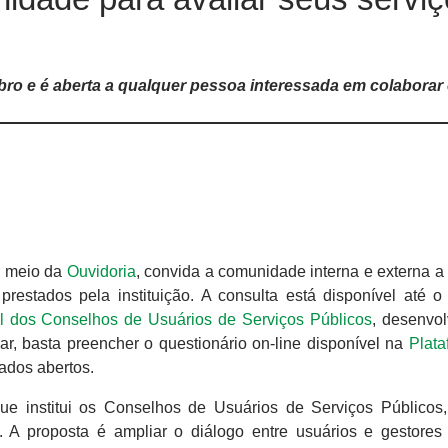
mbro e é aberta a qualquer pessoa interessada em colaborar
r meio da
Ouvidoria
, convida a comunidade interna e externa a 
restados pela instituição. A consulta está disponível até o
al dos Conselhos de Usuários de Serviços Públicos
, desenvol
par, basta preencher o questionário on-line disponível na
Plata
ados abertos.
que institui os Conselhos de Usuários de Serviços Públicos
. A proposta é ampliar o diálogo entre usuários e gestores 