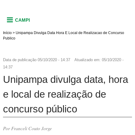
CAMPI
Início
>
Unipampa Divulga Data Hora E Local de Realizacao de Concurso
Publico
Data de publicação
05/10/2020 - 14:37
Atualizado em:
05/10/2020 -
14:37
Unipampa divulga data, hora
e local de realização de
concurso público
Por Franceli Couto Jorge