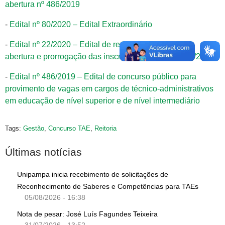
abertura nº 486/2019
-
Edital nº 80/2020 – Edital Extraordinário
-
Edital nº 22/2020 – Edital de retificação do edital de
abertura e prorrogação das inscrições – Edital nº 486/2019
-
Edital nº 486/2019 – Edital de concurso público para
provimento de vagas em cargos de técnico-administrativos
em educação de nível superior e de nível intermediário
Tags:
Gestão
,
Concurso TAE
,
Reitoria
Últimas notícias
Unipampa inicia recebimento de solicitações de
Reconhecimento de Saberes e Competências para TAEs
05/08/2026 - 16:38
Nota de pesar: José Luís Fagundes Teixeira