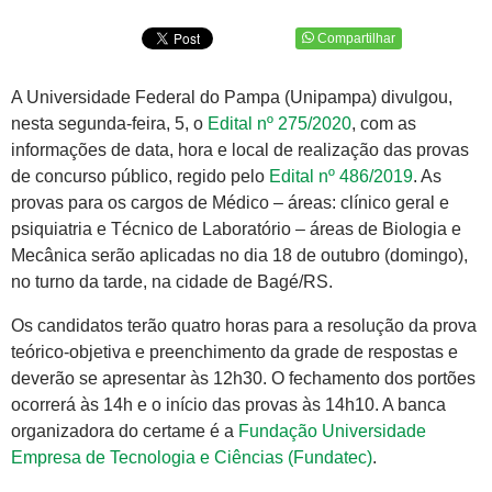
Compartilhar
A Universidade Federal do Pampa (Unipampa) divulgou,
nesta segunda-feira, 5, o
Edital nº 275/2020
, com as
informações de data, hora e local de realização das provas
de concurso público, regido pelo
Edital nº 486/2019
. As
provas para os cargos de Médico – áreas: clínico geral e
psiquiatria e Técnico de Laboratório – áreas de Biologia e
Mecânica serão aplicadas no dia 18 de outubro (domingo),
no turno da tarde, na cidade de Bagé/RS.
Os candidatos terão quatro horas para a resolução da prova
teórico-objetiva e preenchimento da grade de respostas e
deverão se apresentar às 12h30. O fechamento dos portões
ocorrerá às 14h e o início das provas às 14h10. A banca
organizadora do certame é a
Fundação Universidade
Empresa de Tecnologia e Ciências (Fundatec)
.