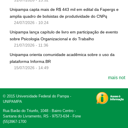
31/07/2026 - 13:52
Unipampa capta mais de R$ 443 mil em edital da Fapergs e
amplia quadro de bolsistas de produtividade do CNPq
24/07/2026 - 10:24
Unipampa lança capítulo de livro em participação de evento
sobre Psicologia Organizacional e do Trabalho
21/07/2026 - 11:36
Unipampa orienta comunidade acadêmica sobre o uso da
plataforma Informa.BR
15/07/2026 - 14:49
mais not
© 2015 Universidade Federal do Pampa -
UNIPAMPA
Rua Barão do Triunfo, 1048 - Bairro Centro -
Santana do Livramento, RS - 97573-634 - Fone
(55)3967-1700