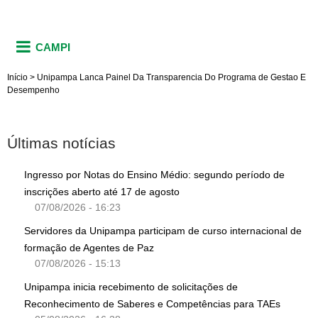
CAMPI
Início
>
Unipampa Lanca Painel Da Transparencia Do Programa de Gestao E
Desempenho
Últimas notícias
Ingresso por Notas do Ensino Médio: segundo período de
inscrições aberto até 17 de agosto
07/08/2026 - 16:23
Servidores da Unipampa participam de curso internacional de
formação de Agentes de Paz
07/08/2026 - 15:13
Unipampa inicia recebimento de solicitações de
Reconhecimento de Saberes e Competências para TAEs