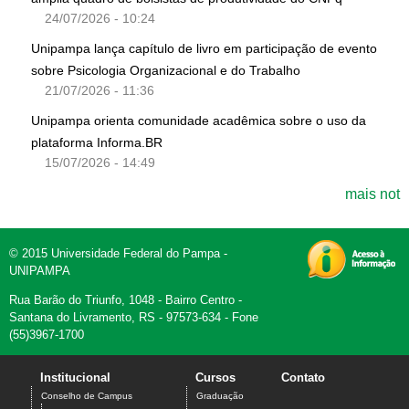
24/07/2026 - 10:24
Unipampa lança capítulo de livro em participação de evento
sobre Psicologia Organizacional e do Trabalho
21/07/2026 - 11:36
Unipampa orienta comunidade acadêmica sobre o uso da
plataforma Informa.BR
15/07/2026 - 14:49
mais not
© 2015 Universidade Federal do Pampa -
UNIPAMPA
Rua Barão do Triunfo, 1048 - Bairro Centro -
Santana do Livramento, RS - 97573-634 - Fone
(55)3967-1700
Institucional
Cursos
Contato
Conselho de Campus
Graduação