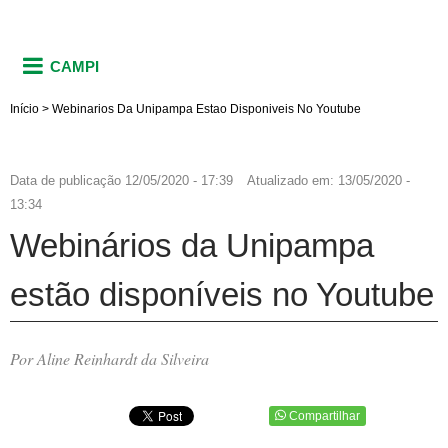
CAMPI
Início
>
Webinarios Da Unipampa Estao Disponiveis No Youtube
Data de publicação
12/05/2020 - 17:39
Atualizado em:
13/05/2020 -
13:34
Webinários da Unipampa
estão disponíveis no Youtube
Por Aline Reinhardt da Silveira
Compartilhar