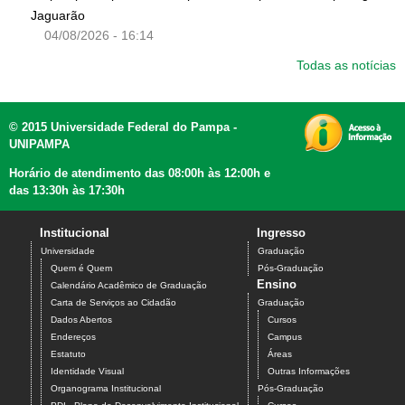
Jaguarão
04/08/2026 - 16:14
Todas as notícias
© 2015 Universidade Federal do Pampa -
UNIPAMPA
Horário de atendimento das 08:00h às 12:00h e
das 13:30h às 17:30h
Institucional
Ingresso
Universidade
Graduação
Quem é Quem
Pós-Graduação
Ensino
Calendário Acadêmico de Graduação
Carta de Serviços ao Cidadão
Graduação
Dados Abertos
Cursos
Endereços
Campus
Estatuto
Áreas
Identidade Visual
Outras Informações
Organograma Institucional
Pós-Graduação