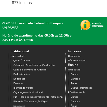
877 leituras
© 2015 Universidade Federal do Pampa -
UNIPAMPA
Horário de atendimento das 08:00h às 12:00h e
das 13:30h às 17:30h
Institucional
Ingresso
Universidade
Graduação
Quem é Quem
Pós-Graduação
Ensino
Calendário Acadêmico de Graduação
Carta de Serviços ao Cidadão
Graduação
Dados Abertos
Cursos
Endereços
Campus
Estatuto
Áreas
Identidade Visual
Outras Informações
Organograma Institucional
Pós-Graduação
PDI - Plano de Desenvolvimento Institucional
Cursos
Plano de Transformação Digital
Campus
Servidores
Áreas