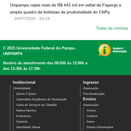
Unipampa capta mais de R$ 443 mil em edital da Fapergs e
amplia quadro de bolsistas de produtividade do CNPq
24/07/2026 - 10:24
Todas as notícias
© 2015 Universidade Federal do Pampa -
UNIPAMPA
Horário de atendimento das 08:00h às 12:00h e
das 13:30h às 17:30h
Institucional
Ingresso
Universidade
Graduação
Quem é Quem
Pós-Graduação
Ensino
Calendário Acadêmico de Graduação
Carta de Serviços ao Cidadão
Graduação
Dados Abertos
Cursos
Endereços
Campus
Estatuto
Áreas
Identidade Visual
Outras Informações