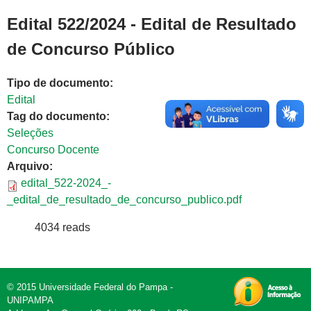
Edital 522/2024 - Edital de Resultado
de Concurso Público
Tipo de documento:
Edital
Tag do documento:
Seleções
Concurso Docente
Arquivo:
edital_522-2024_-
_edital_de_resultado_de_concurso_publico.pdf
4034 reads
© 2015 Universidade Federal do Pampa -
UNIPAMPA