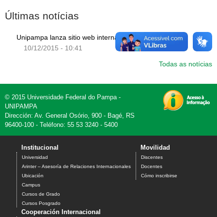
Últimas notícias
Unipampa lanza sitio web internacional
10/12/2015 - 10:41
Todas as notícias
© 2015 Universidade Federal do Pampa -
UNIPAMPA
Dirección: Av. General Osório, 900 - Bagé, RS
96400-100 - Teléfono: 55 53 3240 - 5400
Institucional
Movilidad
Universidad
Discentes
Arinter – Asesoría de Relaciones Internacionales
Docentes
Ubicación
Cómo inscribirse
Campus
Cursos de Grado
Cursos Posgrado
Cooperación Internacional