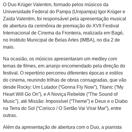
O Duo Krüger Valentim, formado pelos músicos da
Universidade Federal do Pampa (Unipampa) Igor Krüger e
Zaida Valentim, foi responsável pela apresentação musical
de abertura da cerimônia de premiação do XVII Festival
Internacional de Cinema da Fronteira, realizada em Bagé,
no Instituto Municipal de Belas Artes (IMBA), no dia 2 de
maio.
Na ocasião, os músicos apresentaram um medley com
temas de filmes, em arranjo encomendado pela direção do
festival. O repertório percorreu diferentes épocas e estilos
do cinema, reunindo trilhas de obras consagradas, que vão
desde Rocky: Um Lutador (“Gonna Fly Now”), Titanic (“My
Heart Will Go On”), e A Noviça Rebelde (“The Sound of
Music”), até Missão: Impossível (“Theme”) e Deus e o Diabo
na Terra do Sol (“Corisco / O Sertão Vai Virar Mar”), entre
outras.
Além da apresentação de abertura com o Duo, a pianista