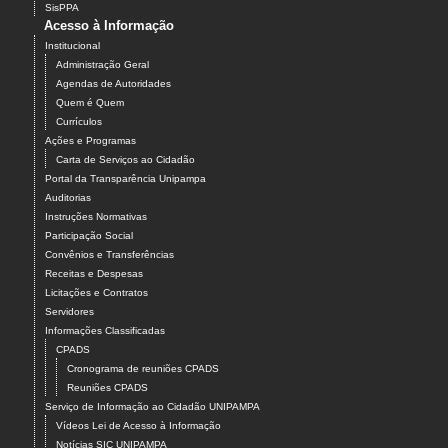
SisPPA
Acesso à Informação
Institucional
Administração Geral
Agendas de Autoridades
Quem é Quem
Currículos
Ações e Programas
Carta de Serviços ao Cidadão
Portal da Transparência Unipampa
Auditorias
Instruções Normativas
Participação Social
Convênios e Transferências
Receitas e Despesas
Licitações e Contratos
Servidores
Informações Classificadas
CPADS
Cronograma de reuniões CPADS
Reuniões CPADS
Serviço de Informação ao Cidadão UNIPAMPA
Vídeos Lei de Acesso à Informação
Notícias SIC UNIPAMPA