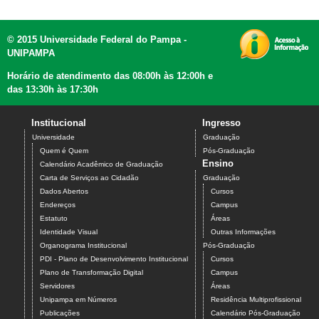
© 2015 Universidade Federal do Pampa -
UNIPAMPA
Horário de atendimento das 08:00h às 12:00h e
das 13:30h às 17:30h
Institucional
Ingresso
Universidade
Graduação
Quem é Quem
Pós-Graduação
Ensino
Calendário Acadêmico de Graduação
Carta de Serviços ao Cidadão
Graduação
Dados Abertos
Cursos
Endereços
Campus
Estatuto
Áreas
Identidade Visual
Outras Informações
Organograma Institucional
Pós-Graduação
PDI - Plano de Desenvolvimento Institucional
Cursos
Plano de Transformação Digital
Campus
Servidores
Áreas
Unipampa em Números
Residência Multiprofissional
Publicações
Calendário Pós-Graduação