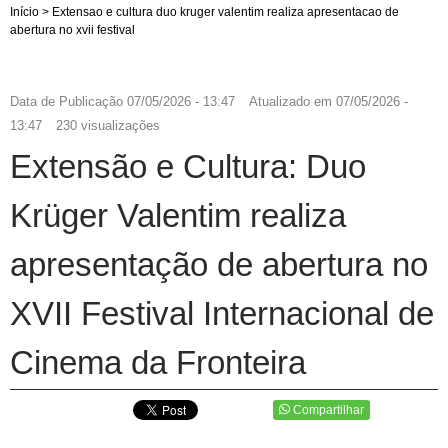
Início
>
Extensao e cultura duo kruger valentim realiza apresentacao de
abertura no xvii festival
Data de Publicação
07/05/2026 - 13:47
Atualizado em
07/05/2026 -
13:47
230 visualizações
Extensão e Cultura: Duo
Krüger Valentim realiza
apresentação de abertura no
XVII Festival Internacional de
Cinema da Fronteira
Compartilhar