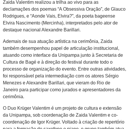
Zaida Valentim realizou a trilha ao vivo para as
declamações dos poemas “A Obsessiva Oração”, de Glauco
Rodrigues, e “Aonde Vais, Elvira?”, da poeta bageense
Elvira Nascimento (Mercinha), interpretados pelo ator de
destaque nacional Alexandre Barillari.
Ademais de sua atuação artística na cerimônia, Zaida
também desempenhou papel de articulação institucional,
atuando como interface da Unipampa junto à Secretaria de
Cultura de Bagé e à direção do festival durante todo o
processo de organização do evento. Entre outras atividades,
foi responsável pela intermediação com os atores Sérgio
Menezes e Alexandre Barillari, que vieram do Rio de
Janeiro para participar como jurados e apresentadores da
cerimônia.
O Duo Krüger Valentim é um projeto de cultura e extensão
da Unipampa, sob coordenação de Zaida Valentim e co-
coordenação de Igor Krüger. Voltado à criação de repertório
para a formação de saxofone e piano, o grupo também atua