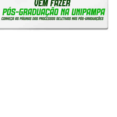
Notícias
Reitoria em Ação
Gerais
Servidores
Estudantes