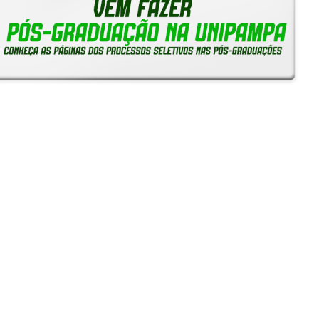
Reitoria em Ação
Notícias