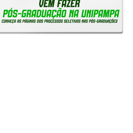
Reitoria em Ação
Notícias