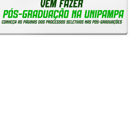
Notícias
Reitoria em Ação
Gerais
Servidores
Estudantes
Unipampa inicia recebimento de solicitações de
Reconhecimento de Saberes e Competências para TAEs
05/08/2026 - 16:38
Unipampa empossa novos professores para os Campi