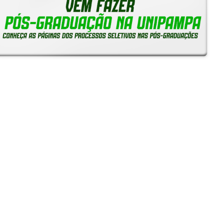
Reitoria em Ação
Notícias